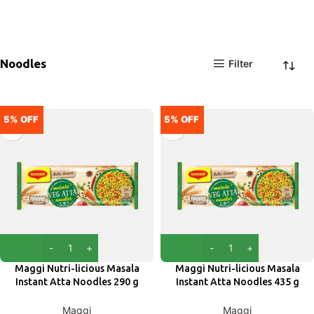
Noodles
Filter
5% OFF
5% OFF
Maggi Nutri-licious Masala
Maggi Nutri-licious Masala
Instant Atta Noodles 290 g
Instant Atta Noodles 435 g
(Pouch)
(Pouch)
Maggi
Maggi